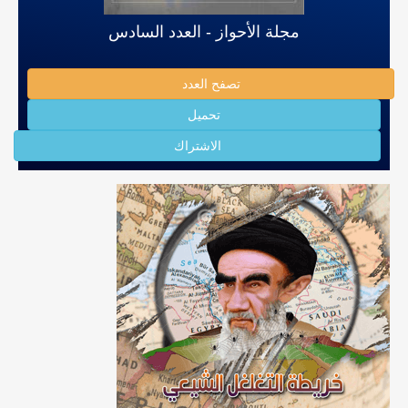
مجلة الأحواز - العدد السادس
تصفح العدد
تحميل
الاشتراك