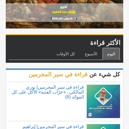
الأكثر قراءة
اليوم
الأسبوع
كل الأوقات
كل شيء عن
قراءة في سير المجرمين
قراءة في سير المجرمين| نوري
المالكي.. «عرّاب الفتنة» الآكل على كل
الموائد (8)
قراءة في سير المجرمين| إبراهيم