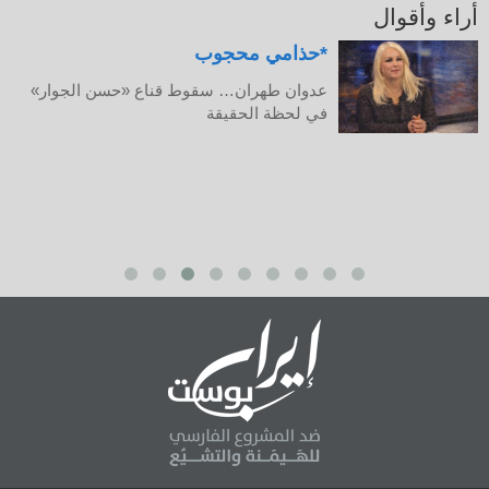
أراء وأقوال
حذامي محجوب*
عدوان طهران… سقوط قناع «حسن الجوار»
في لحظة الحقيقة