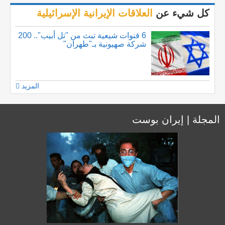
كل شيء عن
العلاقات الإيرانية الإسرائيلية
6 قنوات شيعية تبث من "تل أبيب".. 200
شركة صهيونية بـ"طهران"
المزيد
المجلة | إيران بوست