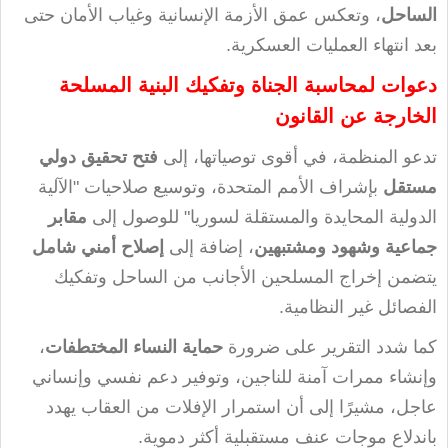
الساحل
، وتعكس عمق الأزمة الإنسانية وغياب الأمان حتى
بعد انتهاء العمليات العسكرية
.
دعوات لمحاسبة الجناة وتفكيك البنية المسلحة
الخارجة عن القانون
تدعو المنظمة، في أقوى توصياتها، إلى
فتح تحقيق دولي
مستقل
بإشراف الأمم المتحدة، وتوسيع صلاحيات "الآلية
الدولية المحايدة والمستقلة لسوريا" للوصول إلى
مقابر
جماعية وشهود ومشتبهين
، إضافة إلى
إصلاح أمني شامل
يتضمن إخراج المسلحين الأجانب من الساحل وتفكيك
الفصائل غير النظامية
.
كما شدد التقرير على ضرورة
حماية النساء المختطفات
،
وإنشاء ممرات آمنة للناجين، وتوفير دعم نفسي وإنساني
عاجل، مشيرًا إلى أن استمرار الإفلات من العقاب يهدد
باندلاع موجات عنف مستقبلية أكثر دموية
.