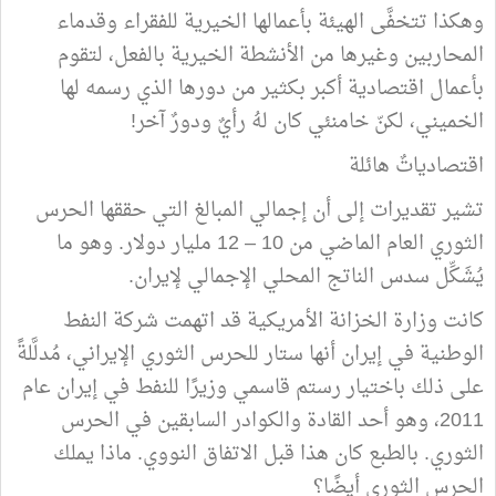
وهكذا تتخفَّى الهيئة بأعمالها الخيرية للفقراء وقدماء
المحاربين وغيرها من الأنشطة الخيرية بالفعل، لتقوم
بأعمال اقتصادية أكبر بكثير من دورها الذي رسمه لها
الخميني، لكنّ خامنئي كان لهُ رأيٌ ودورٌ آخر!
اقتصادياتٌ هائلة
تشير تقديرات إلى أن إجمالي المبالغ التي حققها الحرس
الثوري العام الماضي من 10 – 12 مليار دولار. وهو ما
يُشَكِّل سدس الناتج المحلي الإجمالي لإيران.
كانت وزارة الخزانة الأمريكية قد اتهمت شركة النفط
الوطنية في إيران أنها ستار للحرس الثوري الإيراني، مُدلَّلةً
على ذلك باختيار رستم قاسمي وزيرًا للنفط في إيران عام
2011، وهو أحد القادة والكوادر السابقين في الحرس
الثوري. بالطبع كان هذا قبل الاتفاق النووي. ماذا يملك
الحرس الثوري أيضًا؟