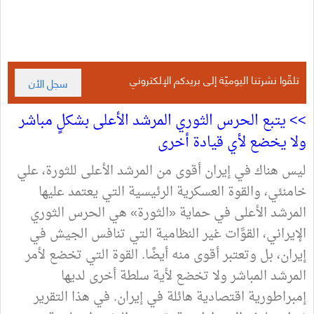
تلقّوا نشرتنا اليوميّة إلى بريدكم الإلكتروني
سجل الأن
<<
يتبع الحرس الثوري المرشد الأعلى بشكلٍ مباشر
ولا يخضع لأي قيادة أخرى
ليس هناك في إيران أقوى من المرشد الأعلى للثورة، علي
خامنئي، والقوة العسكرية الرئيسية التي يعتمد عليها
المرشد الأعلى في حماية «الثورة» هي الحرس الثوري
الإيراني، القوَّات غير النظامية التي تنافس الجيش في
إيران، بل وتعتبر أقوى منه أيضًا. القوة التي تخضع لأمر
المرشد المباشر ولا تخضع لأية سلطة أخرى لديها
إمبراطورية اقتصادية هائلة في إيران. في هذا التقرير