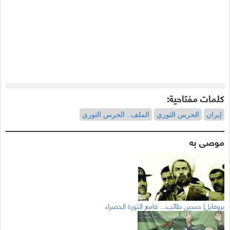
كلمات مفتاحية:
إيران
الحرس الثوري
الملف.. الحرس الثوري
موصى به
بروفايل| حسين طائب... قامع الثورة الخضراء