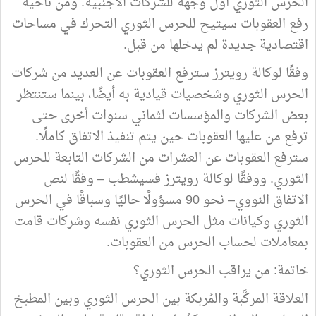
الحرس الثوري أول وجهة للشركات الأجنبية. ومن ناحية
رفع العقوبات سيتيح للحرس الثوري التحرك في مساحات
اقتصادية جديدة لم يدخلها من قبل.
وفقًا لوكالة رويترز سترفع العقوبات عن العديد من شركات
الحرس الثوري وشخصيات قيادية به أيضًا، بينما ستنتظر
بعض الشركات والمؤسسات لثماني سنوات أخرى حتى
ترفع من عليها العقوبات حين يتم تنفيذ الاتفاق كاملًا.
سترفع العقوبات عن العشرات من الشركات التابعة للحرس
الثوري. ووفقًا لوكالة رويترز فسيشطب – وفقًا لنص
الاتفاق النووي– نحو 90 مسؤولًا حاليًا وسباقًا في الحرس
الثوري وكيانات مثل الحرس الثوري نفسه وشركات قامت
بمعاملات لحساب الحرس من العقوبات.
خاتمة: من يراقب الحرس الثوري؟
العلاقة المركَّبة والمُربكة بين الحرس الثوري وبين المطبخ