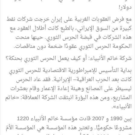
دولار!
مع فرض العقوبات الغربية على إيران خرجت شركات نفط
كبيرة من السوق الإيراني، بالطبع كانت أطلال العقود مع
هذه الشركات في قبضة الحرس الثوري. حينها منحت
الحكومة الحرس الثوري عقودًا ضخمة دون مناقصات.
شركة خاتم الأنبياء: أو كيف يعمل الحرس الثوري بحنكة؟
بداية التأسيس للإمبراطورية الاقتصادية للحرس الثوري
كانت بعد الحرب العراقية– الإيرانية. فقد عاد الحرس
ليسيطر على المصانع وهيئة إعادة الإعمار وقام بعشرات
المشاريع، ومن هذه البؤرة انبثقت الشركة العملاقة: «خاتم
الأنبياء».
بين 1990 و 2007 قادت مؤسسة خاتم الأنبياء 1220
مشروعًا حكوميًّا. وتعتبر هذه المؤسسة هي المؤسسة الأمّ