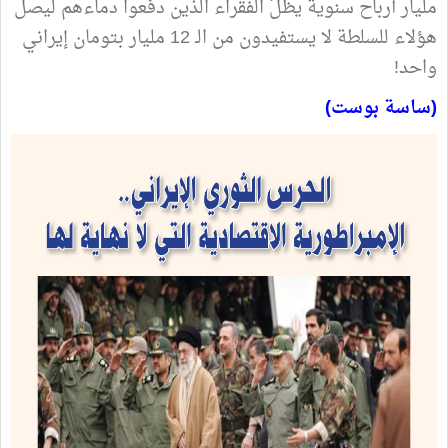
مليار أرباح سنوية يظلّ الفقراء الذين دفعوا دماءهم ليصل
هؤلاء للسلطة لا يستفيدون من الـ 12 مليار بتومان إيراني
واحد!
(ساسة بوست)