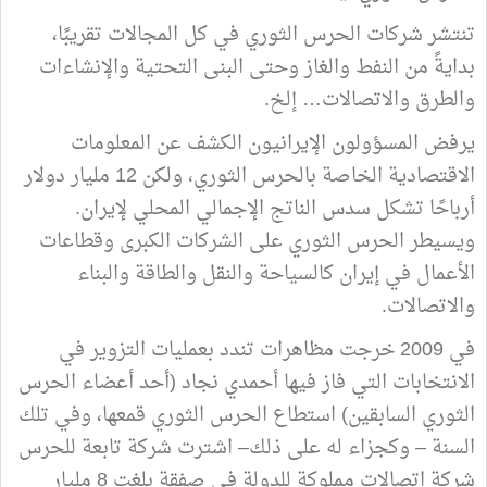
تنتشر شركات الحرس الثوري في كل المجالات تقريبًا،
بدايةً من النفط والغاز وحتى البنى التحتية والإنشاءات
والطرق والاتصالات… إلخ.
يرفض المسؤولون الإيرانيون الكشف عن المعلومات
الاقتصادية الخاصة بالحرس الثوري، ولكن 12 مليار دولار
أرباحًا تشكل سدس الناتج الإجمالي المحلي لإيران.
ويسيطر الحرس الثوري على الشركات الكبرى وقطاعات
الأعمال في إيران كالسياحة والنقل والطاقة والبناء
والاتصالات.
في 2009 خرجت مظاهرات تندد بعمليات التزوير في
الانتخابات التي فاز فيها أحمدي نجاد (أحد أعضاء الحرس
الثوري السابقين) استطاع الحرس الثوري قمعها، وفي تلك
السنة – وكجزاء له على ذلك– اشترت شركة تابعة للحرس
شركة اتصالات مملوكة للدولة في صفقة بلغت 8 مليار