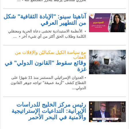
آناهيتا سينو: "الإبادة الثقافية" شكل
من التطهير العرقي
• الأنظمة الاستبدادية تخشى دعاة الحرية ومعتقلي
الكلمة وطلاب الحق أكثر من أي شيء آخر • ...
مع سياسة الكيل بمكياليّن والإفلات من
العقاب
وقائع سقوط "القانون الدولي" في
غزة
• العدوان الإسرائيلي المستمر منذ 11 شهرًا على
القطاع كشف "أزمة عميقة" تواجه جوهر القانون
الدولي...
رئيس مركز الخليج للدراسات
الإيرانية: التداعيات الإستراتيجية
والأمنية في البحر الأحمر