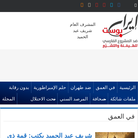
المشرف العام
شريف عبد
الحميد
الرئيسية
في العمق
ضد طهران
حلم الإمبراطورية
بدون رقابة
ملفات شائكة
صحافة
المرصد السني
تحت الاحتلال
المجلة
في العمق
شريف عبد الحميد يكتب: قمة ذي