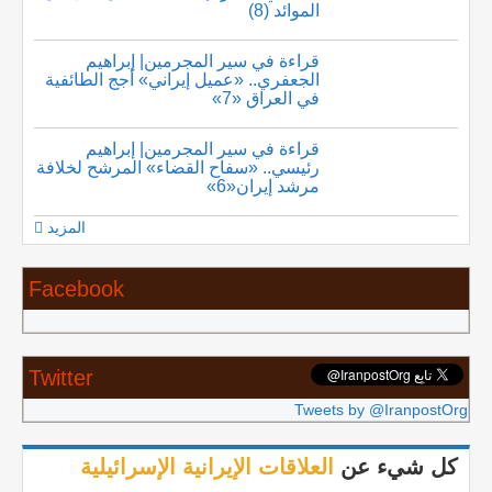
الموائد (8)
قراءة في سير المجرمين| إبراهيم
الجعفري.. «عميل إيراني» أجج الطائفية
في العراق «7»
قراءة في سير المجرمين| إبراهيم
رئيسي.. «سفاح القضاء» المرشح لخلافة
مرشد إيران«6»
المزيد
Facebook
Twitter
Tweets by @IranpostOrg
كل شيء عن
العلاقات الإيرانية الإسرائيلية