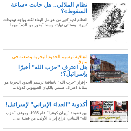
نظام الملالي.. هل حانت «ساعة
السقوط»؟
النظام لديه كثير من عوامل البقاء لكنه يواجه تهديدات
كبيرة.. وستأتي نهايته وسط "بحور من الدم" مهما...
اتفاقية ترسيم الحدود البحرية وضعته في
مأزق
هل اعترف "حزب الله" أخيرًا
بإسرائيل؟!
• إقرار "حزب الله" باتفاقية ترسيم الحدود البحرية هو
بمثابة اعتراف ضمني بالكيان الصهيوني كدولة...
أكذوبة "العداء الإيراني" لإسرائيل!
بين فضيحة "إيران كونترا" عام 1985، وموقف "حزب
الله" اللبناني، ذراع إيران الأولى، من قضية ت...