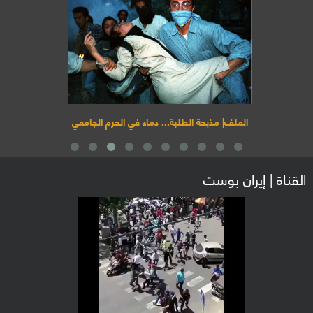
الملف| مذبحة الطلبة... دماء في الحرم الجامعي
القناة | إيران بوست