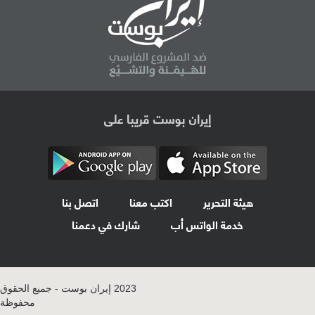
إيران بوست قريبا على
هيئة التحرير
اكتب معنا
اتصل بنا
خدمة الواتس أب
شارك في دعمنا
2023 إيران بوست - جميع الحقوق
محفوظة