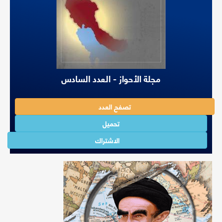
مجلة الأحواز - العدد السادس
تصفح العدد
تحميل
الاشتراك