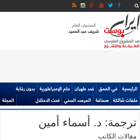
المشرف العام
شريف عبد الحميد
الرئيسية
في العمق
ضد طهران
حلم الإمبراطورية
بدون رقابة
ملفات شائكة
صحافة
المرصد السني
تحت الاحتلال
المجلة
ترجمة: د. أسماء أمين
مقالات الكاتب