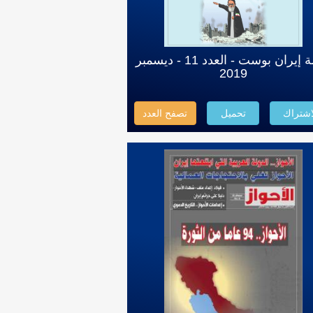
مجلة إيران بوست - العدد 11 - ديسمبر
2019
اشتراك
تحميل
تصفح العدد