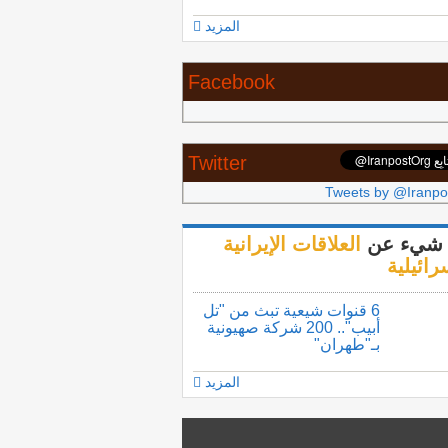
المزيد
Facebook
Twitter
Tweets by @Iranpo
شيء عن
العلاقات الإيرانية
رائيلية
6 قنوات شيعية تبث من "تل
أبيب".. 200 شركة صهيونية
بـ"طهران"
المزيد