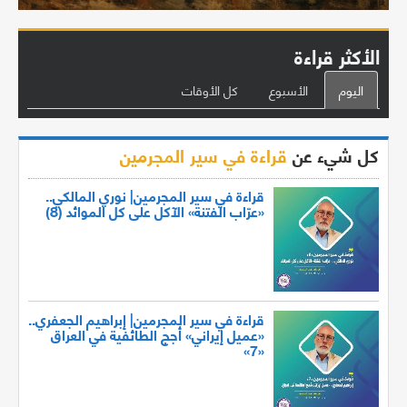
الأكثر قراءة
اليوم
الأسبوع
كل الأوقات
كل شيء عن
قراءة في سير المجرمين
قراءة في سير المجرمين| نوري المالكي..
«عرّاب الفتنة» الآكل على كل الموائد (8)
قراءة في سير المجرمين| إبراهيم الجعفري..
«عميل إيراني» أجج الطائفية في العراق
«7»