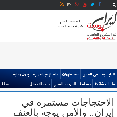
المشرف العام
شريف عبد الحميد
الرئيسية
في العمق
ضد طهران
حلم الإمبراطورية
بدون رقابة
ملفات شائكة
صحافة
المرصد السني
تحت الاحتلال
المجلة
الاحتجاجات مستمرة في
إيران.. والأمن يوجه بالعنف