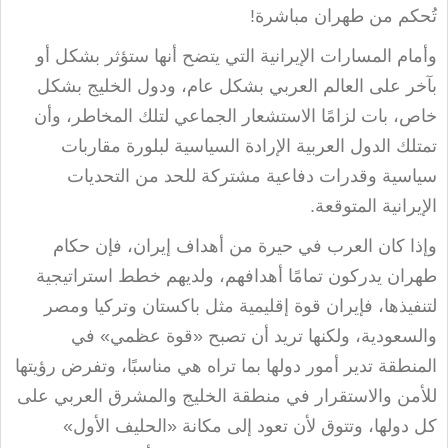
تُحكم من طهران مباشرة
!
وأمام المسارات الإيرانية التي يتضح أنها ستؤثر بشكل أو
بآخر على العالم العربي بشكل عام، ودول الخليج بشكل
خاص، بات لزامًا الاستشعار الجماعي لتلك المخاطر، وأن
تمتلك الدول العربية الإرادة السياسية لبلورة مقاربات
سياسية وقدرات دفاعية مشتركة للحد من التحديات
الإيرانية المتوقعة
.
وإذا كان العرب في حيرة من أهداف إيران، فإن حكام
طهران يدركون تمامًا أهدافهم، ولديهم خطط استراتيجية
لتنفيذها، فإيران قوة إقليمية مثل باكستان وتركيا ومصر
والسعودية، ولكنها تريد أن تصبح «قوة عظمي» في
المنطقة تدير أمور دولها بما تراه هي مناسبًا، وتفرض رؤيتها
للأمن والاستقرار في منطقة الخليج والمشرق العربي على
كل دولها، وتتوق لأن تعود إلى مكانة «الحليف الأول»