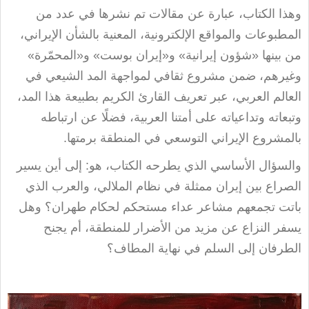
وهذا الكتاب، عبارة عن مقالات تم نشرها في عدد من
المطبوعات والمواقع الإلكترونية، المعنية بالشأن الإيراني،
من بينها «شؤون إيرانية» و«إيران بوست» و«المحمّرة»
وغيرهم، ضمن مشروع ثقافي لمواجهة المد الشيعي في
العالم العربي، عبر تعريف القارئ الكريم بطبيعة هذا المد،
وتبعاته وتداعياته على أمتنا العربية، فضلًا عن ارتباطه
بالمشروع الإيراني التوسعي في المنطقة برمتها
.
والسؤال الأساسي الذي يطرحه الكتاب، هو: إلى أين يسير
الصراع بين إيران ممثلة في نظام الملالي، والعرب الذي
باتت تجمعهم مشاعر عداء مستحكم لحكام طهران؟ وهل
يسفر النزاع عن مزيد من الأضرار للمنطقة، أم يجنح
الطرفان إلى السلم في نهاية المطاف؟