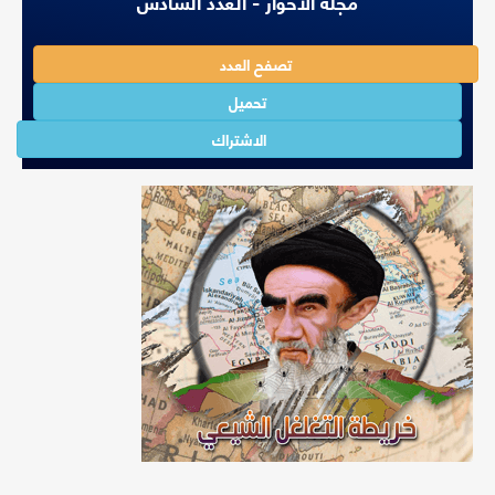
مجلة الأحواز - العدد السادس
تصفح العدد
تحميل
الاشتراك