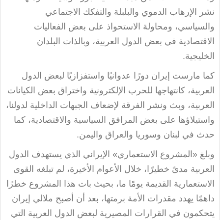
نشر الإرهاب الدموي والبلبلة والتفكك الاجتماعي
والسياسي، ومحاولة الاستحواذ على بعض الفعاليات
الاقتصادية في بعض الدول العربية، وبالذات البلدان
الخليجية
.
كما مارست إيران دورًا عدوانيًا واستفزازيًا لبعض الدول
العربية، كانتهاجها للحرب الإلكترونية واختراق بعض الكيانات
العربية، وبث ونشر الفرقة لإضعاف الجبهات الداخلية لدولنا،
واستيلاؤها على بعض المرافق السياسية والاقتصادية، كما
حدث في لبنان وسوريا والعراق واليمن
.
وبلغ «المشروع الاستعماري» الإيراني الذي يستهدف الدول
العربية مدىً خطيرًا، خلال الأعوام الأخيرة، لم تبلغه القوى
الاستعمارية القديمة يومًا ما، بحيث بات هذا المشروع خطرًا
داهمًا يهدد مقدرات الأمة برمتها، بعد أن أصبح ملالي إيران
يتحكمون في القرارات المصيرية لبعض الدول العربية التي