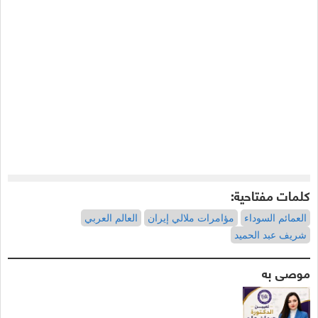
كلمات مفتاحية:
العمائم السوداء
مؤامرات ملالي إيران
العالم العربي
شريف عبد الحميد
موصى به