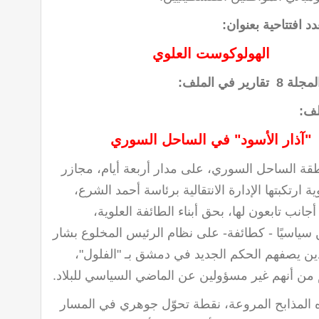
 افتتاحية بعنوان
:
الهولوكوست العلوي
رير في الملف
:
لف
:
"
آذار الأسود" في الساحل السوري
 الساحل السوري، على مدار أربعة أيام، مجازر
ة ارتكبتها الإدارة الانتقالية برئاسة أحمد الشرع،
نب تابعون لها، بحق أبناء الطائفة العلوية،
سياسيًا - كطائفة- على نظام الرئيس المخلوع بشار
ذين يصفهم الحكم الجديد في دمشق بـ "الفلول"،
من أنهم غير مسؤولين عن الماضي السياسي للبلاد
.
 المذابح المروعة، نقطة تحوّل جوهري في المسار