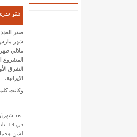
تلقّوا نشرتن
صدر العدد 
ملالي طهرا
المشروع ال
الشرق الأ
الإيرانية
.
وكانت كلمة
بعد شهريّن
في 9
لشن هجمات