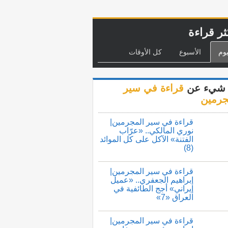
ثر قراءة
يوم
الأسبوع
كل الأوقات
شيء عن
قراءة في سير
جرمين
قراءة في سير المجرمين|
نوري المالكي.. «عرّاب
الفتنة» الآكل على كل الموائد
(8)
قراءة في سير المجرمين|
إبراهيم الجعفري.. «عميل
إيراني» أجج الطائفية في
العراق «7»
قراءة في سير المجرمين|