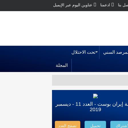
ل بنا
ادعمنا
عناوين اليوم عبر الإيميل
لمرصد السني
تحت الاحتلال
المجلة
مجلة إيران بوست - العدد 11 - ديسمبر
2019
اشتراك
تحميل
تصفح العدد