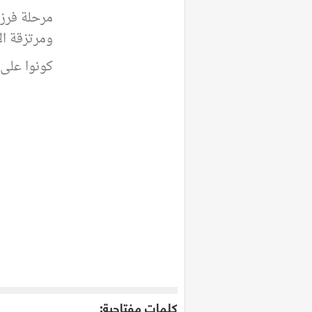
مرحلة فرز
ومرتزقة ال
كونوا على ي
كلمات مفتاحية: