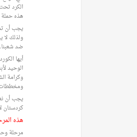
الكرد تحت 
هذه حملة 
يجب أن تدر
ولذلك لا ي
ضد شعبنا
.
أيها الكور
الوحيد لأبن
وكرامة الش
ومخططات ا
يجب أن نعي
كردستان لا 
هذه المرح
مرحلة وحدة