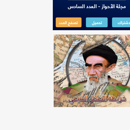
مجلة الأحواز - العدد السادس
اشتراك
تحميل
تصفح العدد