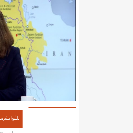
تلقّوا نشرتنا