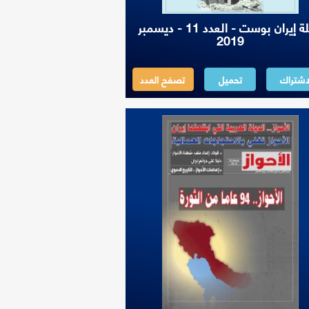
مجلة إيران بوست - العدد 11 - ديسمبر
2019
اشتراك
تحميل
تصفح العدد