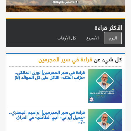
الأكثر قراءة
اليوم
الأسبوع
كل الأوقات
كل شيء عن
قراءة في سير المجرمين
قراءة في سير المجرمين| نوري المالكي..
«عرّاب الفتنة» الآكل على كل الموائد (8)
قراءة في سير المجرمين| إبراهيم الجعفري..
«عميل إيراني» أجج الطائفية في العراق
«7»