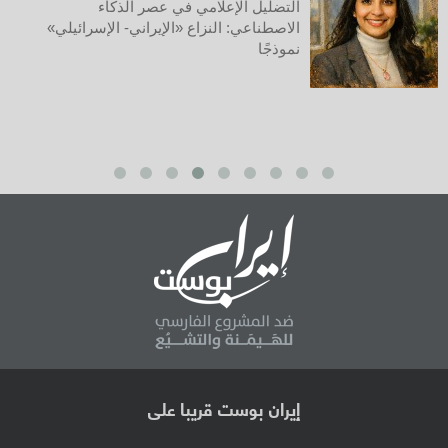
كوباني في عين العاصفة: حصار المكان
واستهداف المعنى
إيران بوست قريبا على