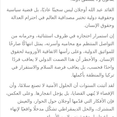
القائد عبد الله أوجلان ليس سجينًا عاديًا، بل قضية سياسية
وحقوقية دولية تختبر مصداقية العالم في احترام العدالة
وحقوق الإنسان
.
إن استمرار احتجازه في ظروف استثنائية، وحرمانه من
التواصل المنتظم مع محاميه وأسرته، يمثل انتهاكًا صارخًا
للمواثيق الدولية، وعلى رأسها الاتفاقية الأوروبية لحقوق
الإنسان. والأخطر أن هذا الصمت الدولي لا يعاقب فردًا
واحدًا فحسب، بل يعاقب فرصة السلام والاستقرار في
تركيا والمنطقة بأكملها
.
لقد أثبتت السنوات أن الحلول الأمنية لا تصنع سلامًا، وأن
الإقصاء لا يُنهي القضايا، بل يؤجل انفجارها. وعلى العكس،
فإن الأفكار التي قدّمها أوجلان حول الحوار، والعيش
المشترك، والحل الديمقراطي تشكّل مدخلًا واقعيًا لإنهاء
صراع طويل دفع ثمنه ملايين الأبرياء
.