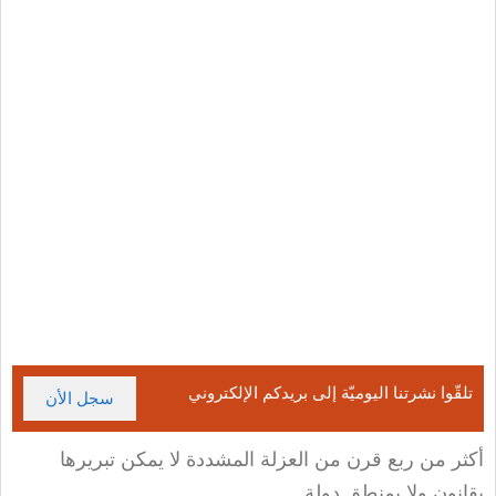
تلقّوا نشرتنا اليوميّة إلى بريدكم الإلكتروني
سجل الأن
أكثر من ربع قرن من العزلة المشددة لا يمكن تبريرها
بقانون ولا بمنطق دولة
.