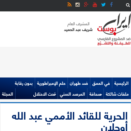
المشرف العام
شريف عبد الحميد
الرئيسية
في العمق
ضد طهران
حلم الإمبراطورية
بدون رقابة
ملفات شائكة
صحافة
المرصد السني
تحت الاحتلال
المجلة
الحرية للقائد الأممي عبد الله
أوجلان